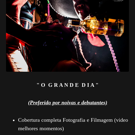
" O G R A N D E D I A "
(Preferido por noivas e debutantes)
Cobertura completa Fotografia e Filmagem (video
melhores momentos)