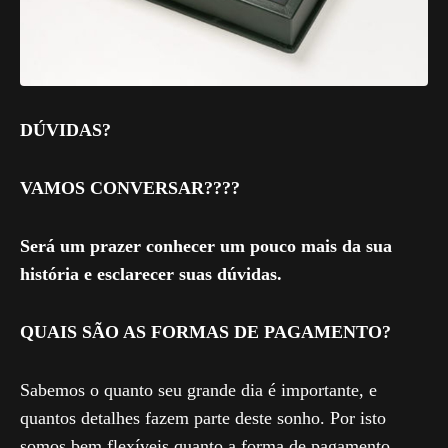
DÚVIDAS?
VAMOS CONVERSAR????
Será um prazer conhecer um pouco mais da sua
história e esclarecer suas dúvidas.
QUAIS SÃO AS FORMAS DE PAGAMENTO?
Sabemos o quanto seu grande dia é importante, e
quantos detalhes fazem parte deste sonho. Por isto
somos bem flexíveis quanto a forma de pagamento.