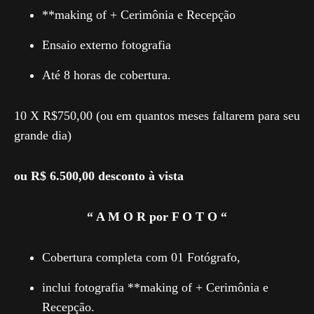
**making of + Cerimônia e Recepção
Ensaio externo fotografia
Até 8 horas de cobertura.
10 X R$750,00 (ou em quantos meses faltarem para seu
grande dia)
ou R$ 6.500,00 desconto à vista
“ A M O R por F O T O “
Cobertura completa com 01 Fotógrafo,
inclui fotografia **making of + Cerimônia e
Recepção.