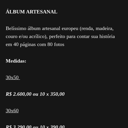
ÁLBUM ARTESANAL
Belíssimo álbum artesanal europeu (renda, madeira,
couro e/ou acrílico), perfeito para contar sua história
em 40 páginas com 80 fotos
Medidas:
30x50
R$ 2.600,00 ou 10 x 350,00
30x60
R$ 3.290,00 ou 10 x 390,00