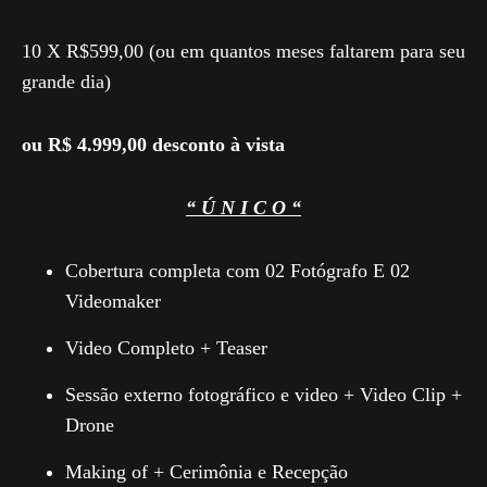
10 X R$599,00 (ou em quantos meses faltarem para seu
grande dia)
ou R$ 4.999,00 desconto à vista
“ Ú N I C O “
Cobertura completa com 02 Fotógrafo E 02
Videomaker
Video Completo + Teaser
Sessão externo fotográfico e video + Video Clip +
Drone
Making of + Cerimônia e Recepção