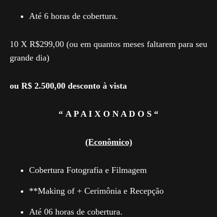
Até 6 horas de cobertura.
10 X R$299,00 (ou em quantos meses faltarem para seu
grande dia)
ou R$ 2.500,00 desconto à vista
“ A P A I X O N A D O S “
(Econômico)
Cobertura Fotografia e Filmagem
**Making of + Cerimônia e Recepção
Até 06 horas de cobertura.