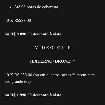
Até 08 horas de cobertura.
10 X R$999,00
ou R$ 8.890,00 desconto à vista
" V Í D E O - C L I P "
(EXTERNO+DRONE) "
10 X R$ 250,00 (ou em quantos meses faltarem para
seu grande dia)
ou R$ 1.990,00 desconto à vista