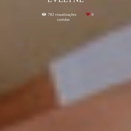
782
visualizações
0
curtidas