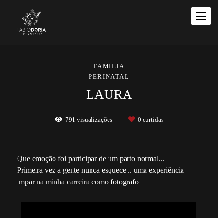
FAMILIA
PERINATAL
LAURA
791
visualizações
0
curtidas
Que emoção foi participar de um parto normal...
Primeira vez a gente nunca esquece... uma experiência
impar na minha carreira como fotografo