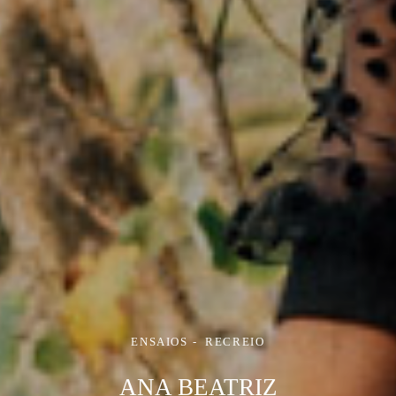
ENSAIOS
RECREIO
ANA BEATRIZ