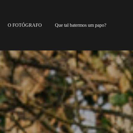
O FOTÓGRAFO
Que tal batermos um papo?