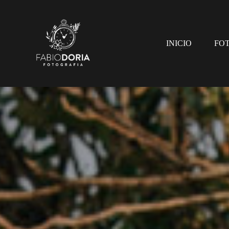
INICIO
FO