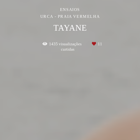
ENSAIOS
URCA - PRAIA VERMELHA
TAYANE
1435
visualizações
11
curtidas