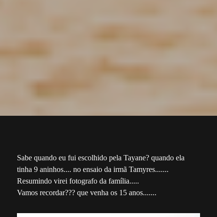
Sabe quando eu fui escolhido pela Tayane? quando ela
tinha 9 aninhos.... no ensaio da irmã Tamyres.......
Resumindo virei fotografo da família.....
Vamos recordar??? que venha os 15 anos.......