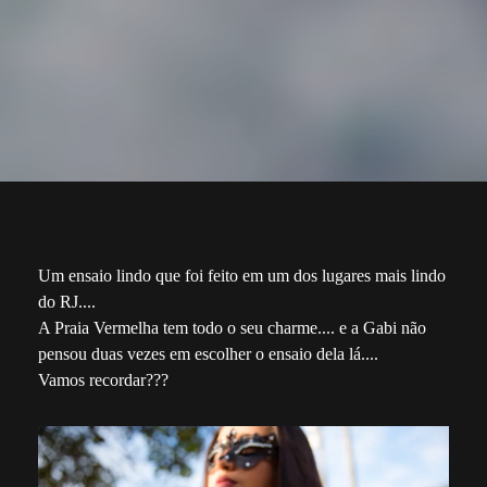
Um ensaio lindo que foi feito em um dos lugares mais lindo
do RJ....
A Praia Vermelha tem todo o seu charme.... e a Gabi não
pensou duas vezes em escolher o ensaio dela lá....
Vamos recordar???