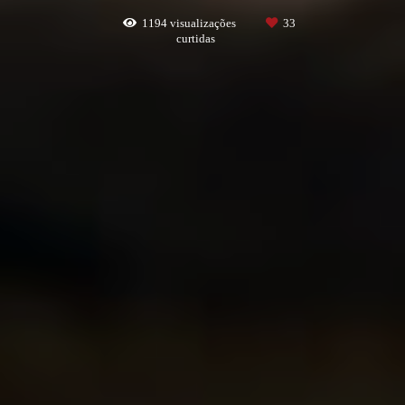
1194
visualizações
33
curtidas