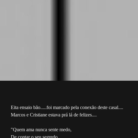
Eita ensaio bão.....foi marcado pela conexão deste casal....
Marcos e Cristiane estava prá lá de felizes....
"Quem ama nunca sente medo,
De contar o seu segredo,