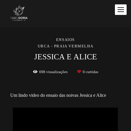
ENSAIOS
URCA - PRAIA VERMELHA
JESSICA E ALICE
698
visualizações
0
curtidas
Um lindo video do ensaio das noivas Jessica e Alice