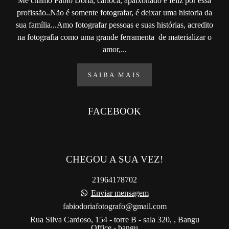
Me chamo Fabio Doria, carioca, apaixonado e feliz por essa
profissão..Não é somente fotografar, é deixar uma historia da
sua família...Amo fotografar pessoas e suas histórias, acredito
na fotografia como uma grande ferramenta de materializar o
amor,...
SAIBA MAIS
FACEBOOK
CHEGOU A SUA VEZ!
21964178702
Enviar mensagem
fabiodoriafotografo@gmail.com
Rua Silva Cardoso, 154 - torre B - sala 320, , Bangu
Office - bangu