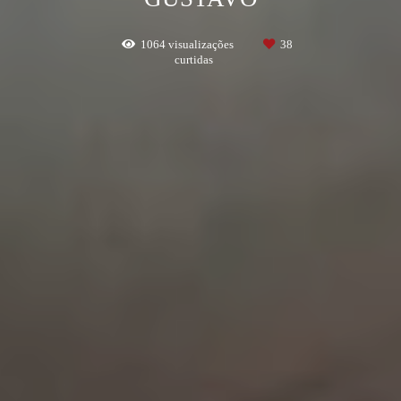
1064
visualizações
38
curtidas