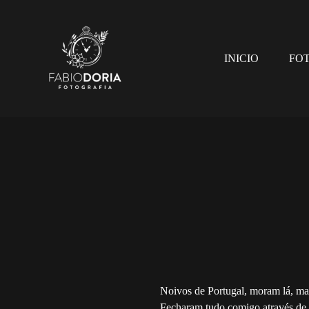
INICIO
FO
Noivos de Portugal, moram lá, mas 
Fecharam tudo comigo através de em