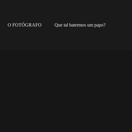
O FOTÓGRAFO
Que tal batermos um papo?