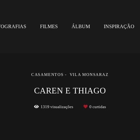
TOGRAFIAS
FILMES
ÁLBUM
INSPIRAÇÃO
CASAMENTOS
VILA MONSARAZ
CAREN E THIAGO
1319
visualizações
0
curtidas