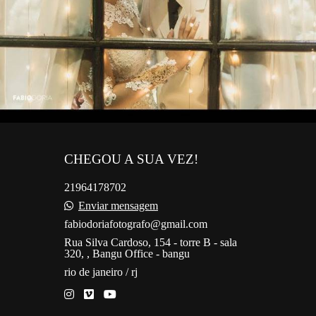
CHEGOU A SUA VEZ!
21964178702
Enviar mensagem
fabiodoriafotografo@gmail.com
Rua Silva Cardoso, 154 - torre B - sala
320, , Bangu Office - bangu
rio de janeiro / rj