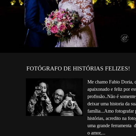
FOTÓGRAFO DE HISTÓRIAS FELIZES!
Me chamo Fabio Doria, c
apaixonado e feliz por es
profissão..Não é somente 
deixar uma historia da su
família...Amo fotografar 
histórias, acredito na fot
uma grande ferramenta de
o amor,...