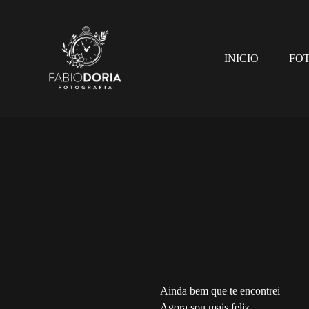
INICIO
FO
Ainda bem que te encontrei
Agora sou mais feliz