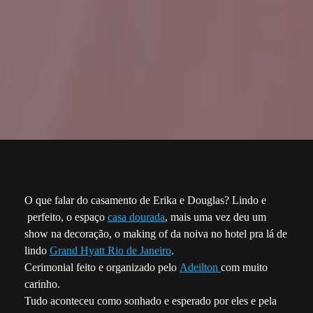
O que falar do casamento de Erika e Douglas? Lindo e
perfeito, o espaço
casa dourada
, mais uma vez deu um
show na decoração, o making of da noiva no hotel pra lá de
lindo
Grand Hyatt Rio de Janeiro
.
Cerimonial feito e organizado pelo
Adeilton
com muito
carinho.
Tudo aconteceu como sonhado e esperado por eles e pela