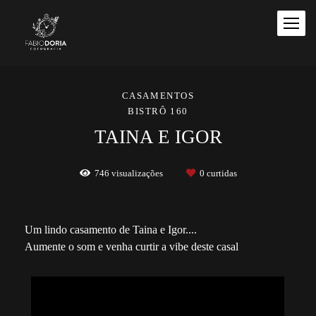
CASAMENTOS
BISTRÔ 160
TAINA E IGOR
746
visualizações
0
curtidas
Um lindo casamento de Taina e Igor....
Aumente o som e venha curtir a vibe deste casal