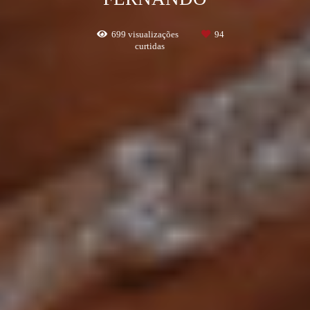
699
visualizações
94
curtidas