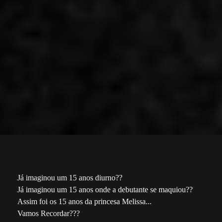
Já imaginou um 15 anos diurno??
Já imaginou um 15 anos onde a debutante se maquiou??
Assim foi os 15 anos da princesa Melissa...
Vamos Recordar???