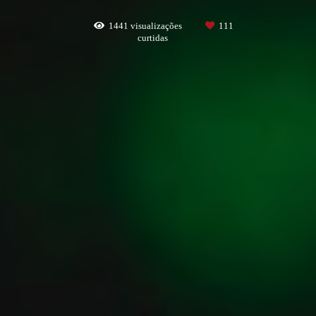
1441
visualizações
111
curtidas